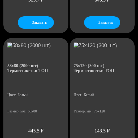
Заказать
Заказать
20
12
58х80 (2000 шт)
75x120 (300 шт)
Термоэтикетки ТОП
Термоэтикетки ТОП
Цвет:
Белый
Цвет:
Белый
Размер, мм:
58х80
Размер, мм:
75x120
445.5
₽
148.5
₽