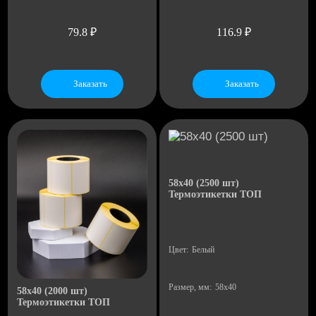
79.8
₽
116.9
₽
Заказать
Заказать
60
54
58х40 (2500 шт)
Термоэтикетки ТОП
Цвет:
Белый
Размер, мм:
58х40
58х40 (2000 шт)
Термоэтикетки ТОП