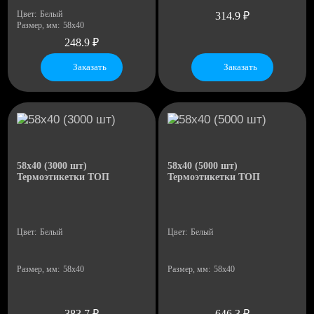
Цвет:
Белый
314.9
₽
Размер, мм:
58х40
248.9
₽
Заказать
Заказать
24
28
58х40 (3000 шт)
58х40 (5000 шт)
Термоэтикетки ТОП
Термоэтикетки ТОП
Цвет:
Белый
Цвет:
Белый
Размер, мм:
58х40
Размер, мм:
58х40
383.7
₽
646.3
₽