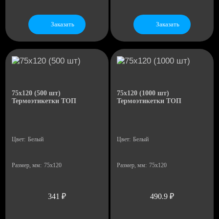
Заказать
Заказать
14
54
75х120 (500 шт)
75х120 (1000 шт)
Термоэтикетки ТОП
Термоэтикетки ТОП
Цвет:
Белый
Цвет:
Белый
Размер, мм:
75х120
Размер, мм:
75х120
341
₽
490.9
₽