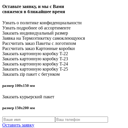
Оставьте заявку, и мы с Вами
свяжемся в ближайшее время
Узнать о
политике конфиденциальности
Узнать подробнее
об ассортименте
Заказать
индивидуальный
размер
Заявка на
Термоэтикетку cамоклеющуюся
Рассчитать заказ
Пакеты с логотипом
Рассчитать заказ
Картонные коробки
Заказать
картонную коробку T-22
Заказать
картонную коробку T-23
Заказать
картонную коробку T-24
Заказать
картонную коробку T-25
Заказать
zip пакет с бегунком
размер 100x150 мм
Заказать
курьерский пакет
размер 150x200 мм
Оставить заявку