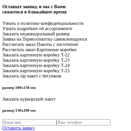
Оставьте заявку, и мы с Вами
свяжемся в ближайшее время
Узнать о
политике конфиденциальности
Узнать подробнее
об ассортименте
Заказать
индивидуальный
размер
Заявка на
Термоэтикетку cамоклеющуюся
Рассчитать заказ
Пакеты с логотипом
Рассчитать заказ
Картонные коробки
Заказать
картонную коробку T-22
Заказать
картонную коробку T-23
Заказать
картонную коробку T-24
Заказать
картонную коробку T-25
Заказать
zip пакет с бегунком
размер 100x150 мм
Заказать
курьерский пакет
размер 150x200 мм
Оставить заявку