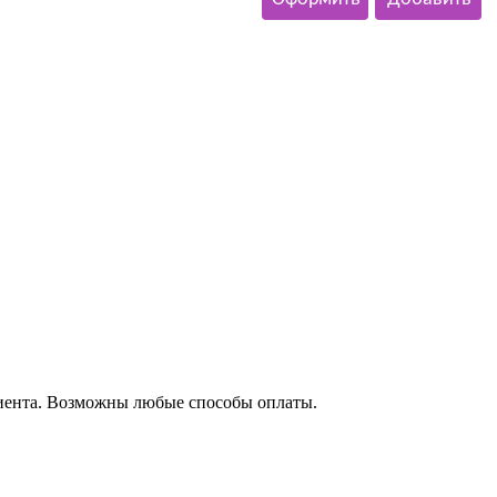
заказ
в корзину
клиента. Возможны любые способы оплаты.