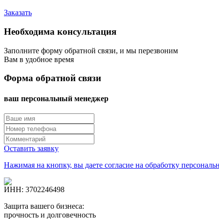
Заказать
Необходима консультация
Заполните форму обратной связи, и мы перезвоним
Вам в удобное время
Форма обратной связи
ваш персональный менеджер
Оставить заявку
Нажимая на кнопку, вы даете согласие на обработку персонал
ИНН:
3
7
0
2
2
4
6
4
9
8
Защита вашего бизнеса:
прочность и долговечность