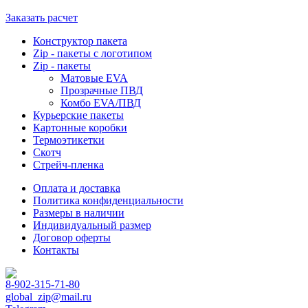
Заказать расчет
Конструктор пакета
Zip - пакеты с логотипом
Zip - пакеты
Матовые EVA
Прозрачные ПВД
Комбо EVA/ПВД
Курьерские пакеты
Картонные коробки
Термоэтикетки
Скотч
Стрейч-пленка
Оплата и доставка
Политика конфиденциальности
Размеры в наличии
Индивидуальный размер
Договор оферты
Контакты
8-902-315-71-80
global_zip@mail.ru