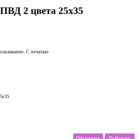
ПВД 2 цвета 25x35
ользование. С печатью
5x35
Оформить
Добавить