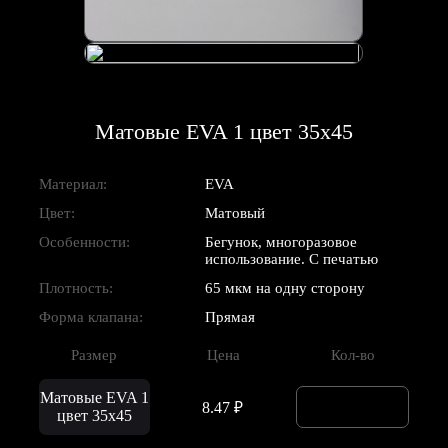
Матовые EVA 1 цвет 35x45
Материал:
EVA
Цвет:
Матовый
Особенности:
Бегунок, многоразовое
использование. С печатью
Плотность:
65 мкм на одну сторону
Форма клапана:
Прямая
Размер
Цена
Кол-во
Матовые EVA 1
8.47 ₽
цвет 35x45