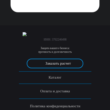
ИНН:
3
7
0
2
2
4
6
4
9
8
Защита вашего бизнеса:
прочность и долговечность
Заказать расчет
Каталог
Оплата и доставка
Политика конфиденциальности